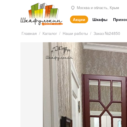
Москва и область, Крым
Акции
Шкафы
Прихо
Главная
/
Каталог
/
Наши работы
/
Заказ №24850