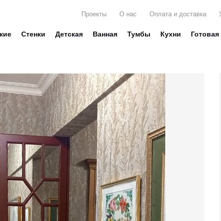
Проекты
О нас
Оплата и доставка
жие
Стенки
Детская
Ванная
Тумбы
Кухни
Готовая