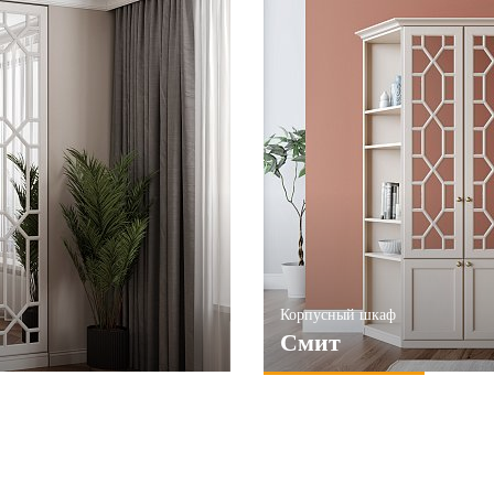
Корпусный шкаф
Смит