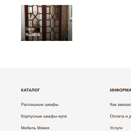
Заказ
№24850
КАТАЛОГ
ИНФОРМ
Распашные шкафы
Как заказа
Корпусные шкафы-купе
Оплата и 
Мебель Микея
Услуги