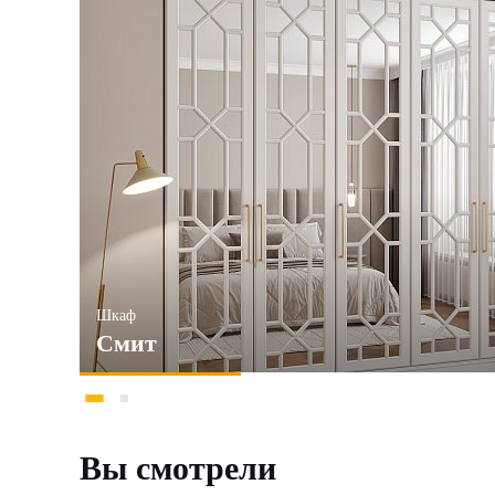
Шкаф
Смит
Вы смотрели