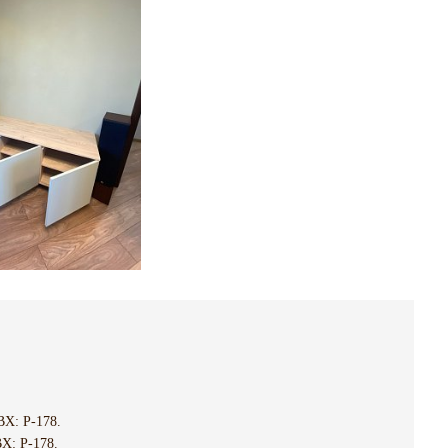
Х: P-178.
Х: P-178.