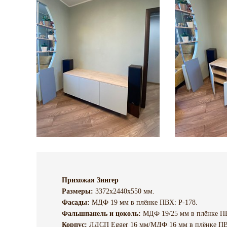
Прихожая Зингер
Размеры:
3372х2440х550 мм.
Фасады:
МДФ 19 мм в плёнке ПВХ: P-178.
Фальшпанель и цоколь:
МДФ 19/25 мм в плёнке ПВ
Корпус:
ЛДСП Egger 16 мм/МДФ 16 мм в плёнке ПВ