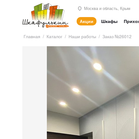
Москва и область, Крым
Акции
Шкафы
Прихо
Главная
/
Каталог
/
Наши работы
/
Заказ №26012