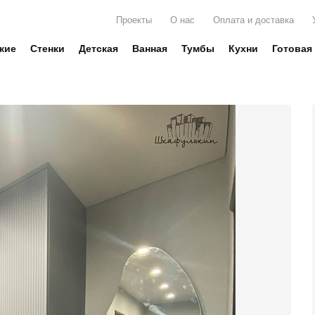
Проекты
О нас
Оплата и доставка
жие
Стенки
Детская
Ванная
Тумбы
Кухни
Готовая