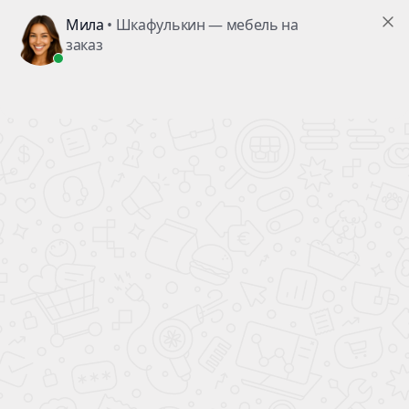
Заказ №5770