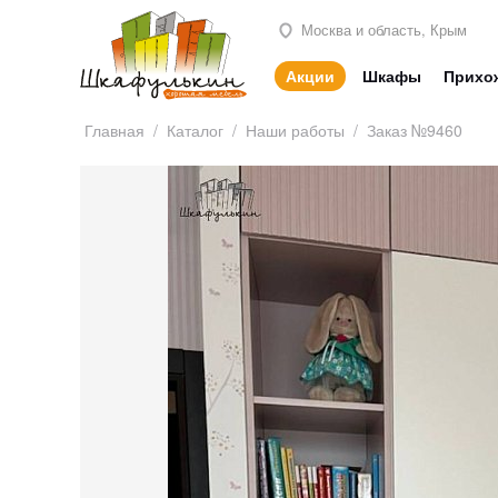
Москва и область, Крым
Акции
Шкафы
Прихо
Главная
/
Каталог
/
Наши работы
/
Заказ №9460