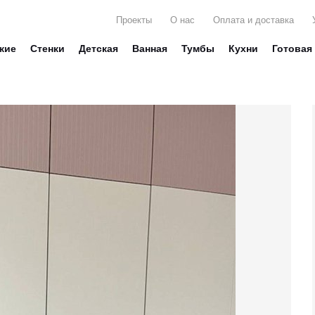
Проекты
О нас
Оплата и доставка
жие
Стенки
Детская
Ванная
Тумбы
Кухни
Готовая