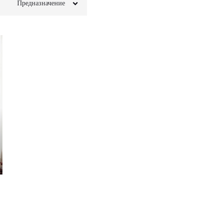
Предназначение
Для белья
Для вещей
Для декора
Для книг
НИТЬ
Под ТВ
ПРИМЕНИТЬ