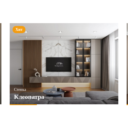
Хит
Стенка
Клеопатра