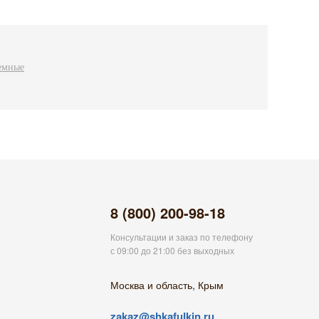
емные
8 (800) 200-98-18
Консультации и заказ по телефону
с 09:00 до 21:00 без выходных
Москва и область, Крым
zakaz@shkafulkin.ru