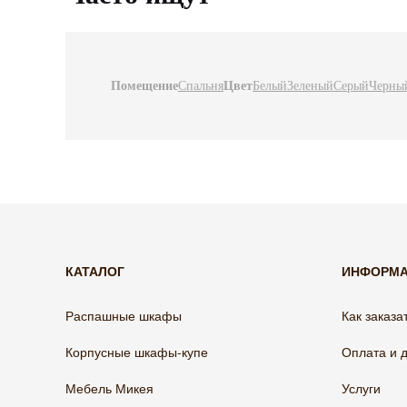
Помещение
Спальня
Цвет
Белый
Зеленый
Серый
Черны
КАТАЛОГ
ИНФОРМ
Распашные шкафы
Как заказа
Корпусные шкафы-купе
Оплата и 
Мебель Микея
Услуги