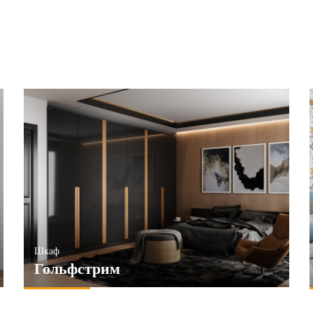
Шкаф
Гольфстрим