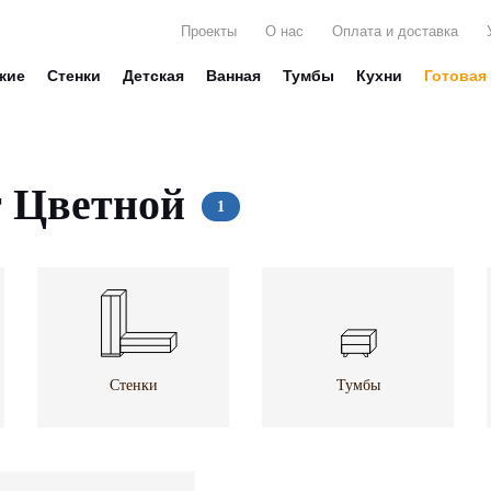
Проекты
О нас
Оплата и доставка
жие
Стенки
Детская
Ванная
Тумбы
Кухни
Готовая
т Цветной
Стенки
Тумбы