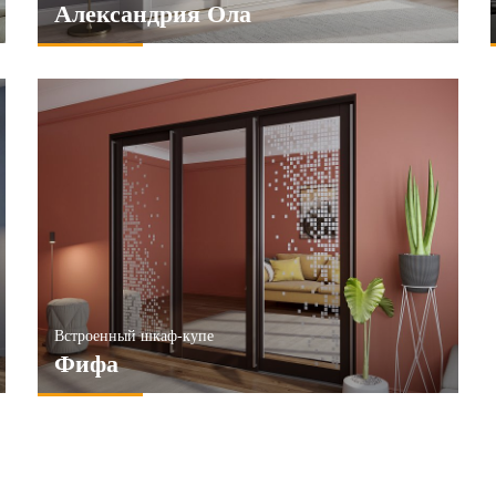
Александрия Ола
Встроенный шкаф-купе
Фифа