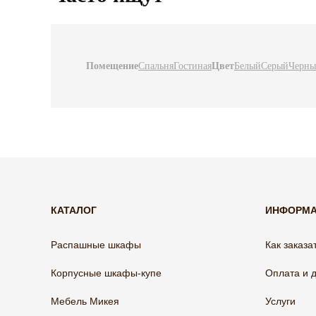
Помещение
Спальня
Гостиная
Цвет
Белый
Серый
Черн
КАТАЛОГ
ИНФОРМ
Распашные шкафы
Как заказа
Корпусные шкафы-купе
Оплата и 
Мебель Микея
Услуги