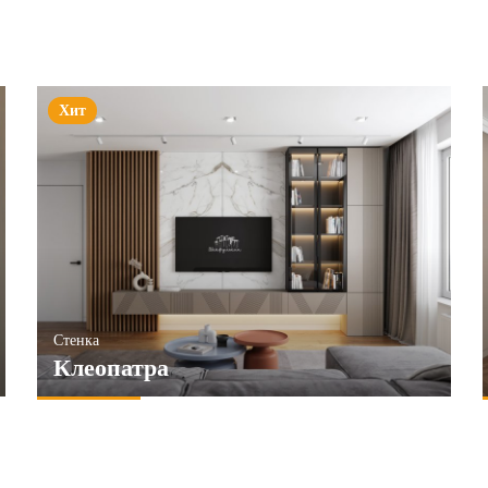
Хит
Стенка
Клеопатра