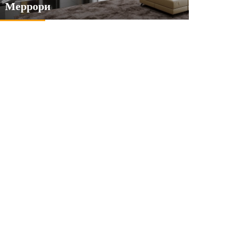
Меррори