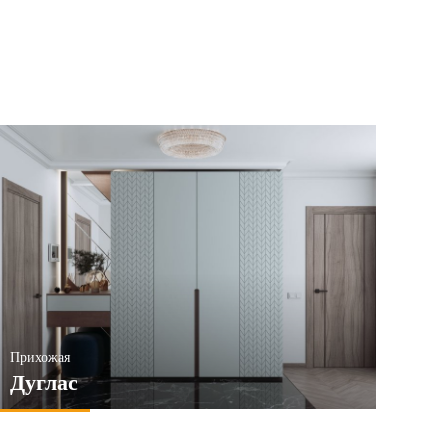
Прихожая
Дуглас