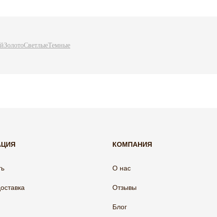
ый
Золото
Светлые
Темные
АЦИЯ
КОМПАНИЯ
ть
О нас
доставка
Отзывы
Блог