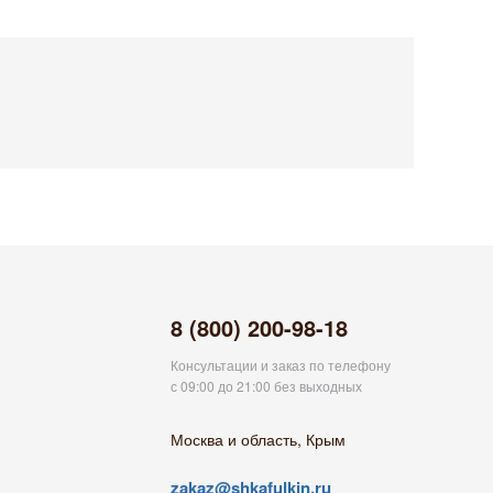
8 (800) 200-98-18
Консультации и заказ по телефону
с 09:00 до 21:00 без выходных
Москва и область, Крым
zakaz@shkafulkin.ru