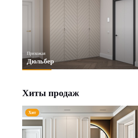
Прихожая
Дюльбер
Хиты продаж
Хит