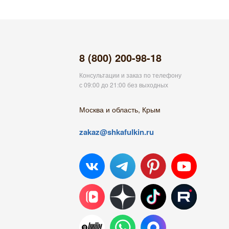
8 (800) 200-98-18
Консультации и заказ по телефону
с 09:00 до 21:00 без выходных
Москва и область, Крым
zakaz@shkafulkin.ru