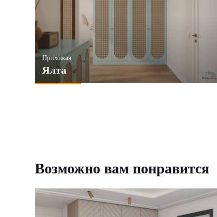
Хай-тек
Лофт
6и створчатые
Ко
ПРИМЕНИТЬ
ПРИМЕНИТЬ
Прихожая
Ялта
Возможно вам понравится