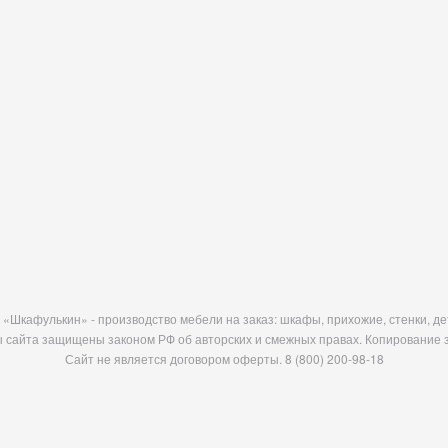
«Шкафулькин» - производство мебели на заказ: шкафы, прихожие, стенки, дет
 сайта защищены законом РФ об авторских и смежных правах. Копирование 
Сайт не является договором оферты.
8 (800) 200-98-18