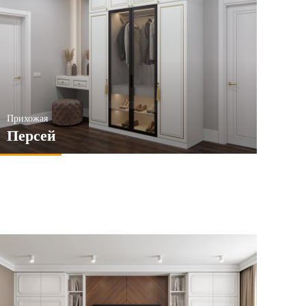
Прихожая
Персей