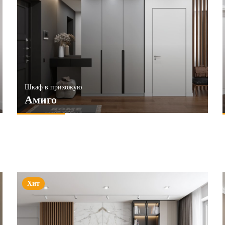
Шкаф в прихожую
Амиго
Хит