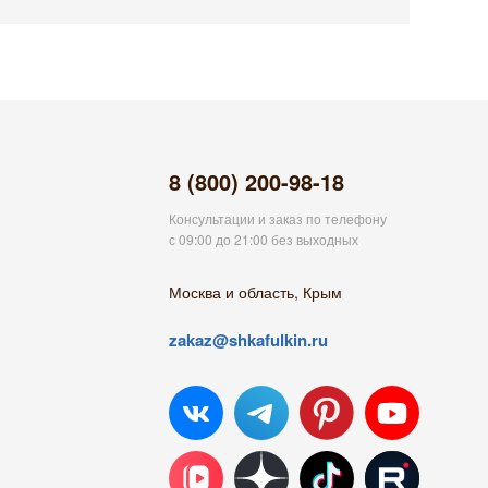
8 (800) 200-98-18
Консультации и заказ по телефону
с 09:00 до 21:00 без выходных
Москва и область, Крым
zakaz@shkafulkin.ru