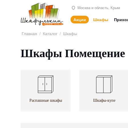
Москва и область, Крым
Акции
Шкафы
Прихо
Главная
/
Каталог
/
Шкафы
Шкафы Помещение 
Распашные шкафы
Шкафы-купе