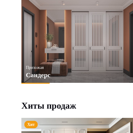
Прихожая
Сандерс
Хиты продаж
Хит