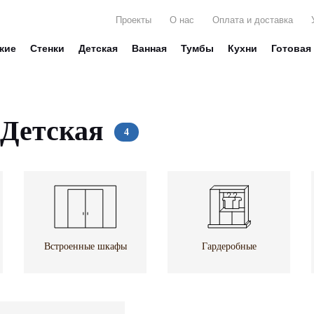
Проекты
О нас
Оплата и доставка
жие
Стенки
Детская
Ванная
Тумбы
Кухни
Готовая
Детская
Встроенные шкафы
Гардеробные