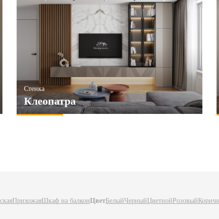
Стенка
Клеопатра
ская
Прихожая
Шкаф на балкон
Цвет
Белый
Черный
Цветной
Розовый
Корич