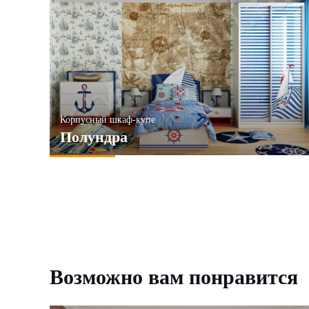
Корпусный шкаф-купе
Полундра
Возможно вам понравится