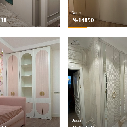
Заказ
88
№14890
Заказ