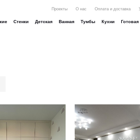
Проекты
О нас
Оплата и доставка
жие
Стенки
Детская
Ванная
Тумбы
Кухни
Готовая