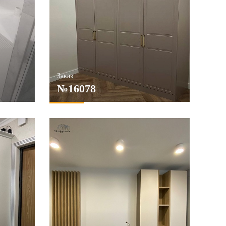
Заказ
№16078