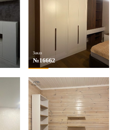
Заказ
№16662