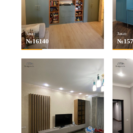
Заказ
Заказ
№16140
№157