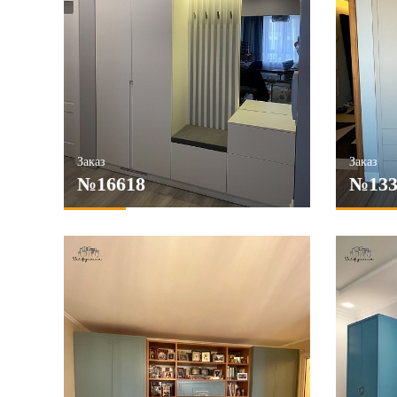
ПРИМЕНИТЬ
ПРИМЕ
Заказ
Заказ
№16618
№133