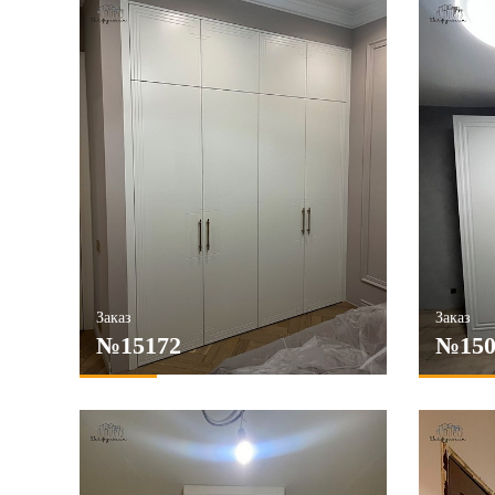
Заказ
Заказ
№15172
№150