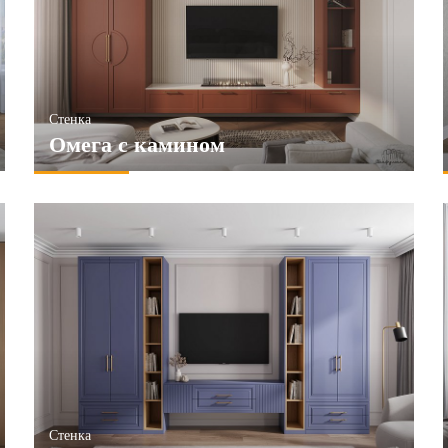
ПРИМЕНИТЬ
НИТЬ
Стенка
Омега с камином
Стенка