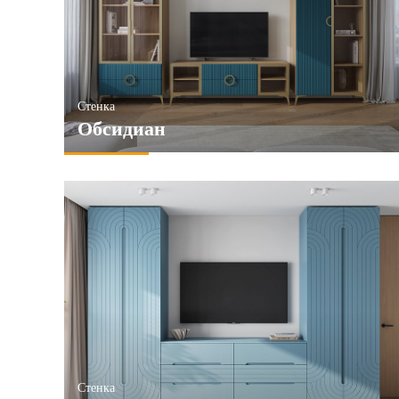
6и створчатые
ПРИМЕНИТЬ
ПРИМЕ
ПРИМЕНИТЬ
Стенка
Обсидиан
Стенка