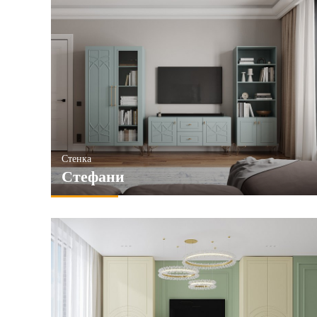
Стенка
Стефани