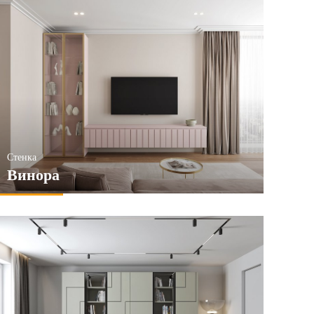
Стенка
Винора