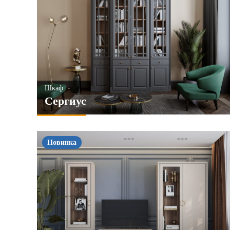
Шкаф
Сергиус
Новинка