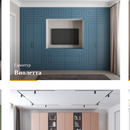
Гарнитур
Виолетта