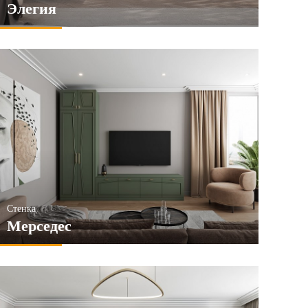
Элегия
Стенка
Мерседес