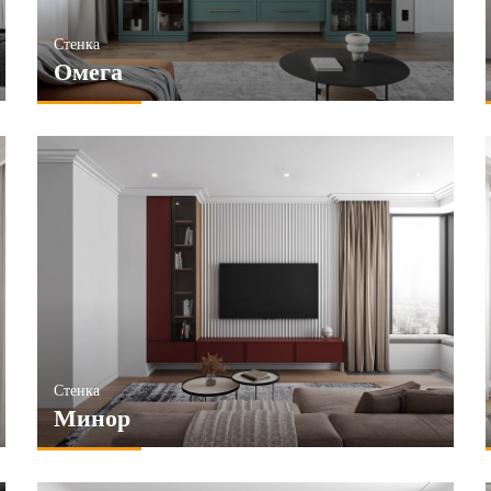
Стенка
Омега
Стенка
Минор