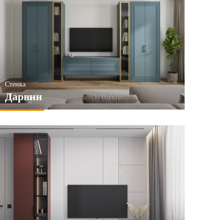
Стенка
Дарвин