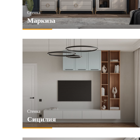
Стенка
Маркиза
Стенка
Сицилия