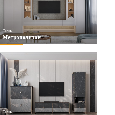
Стенка
Метрополитан
Стенка