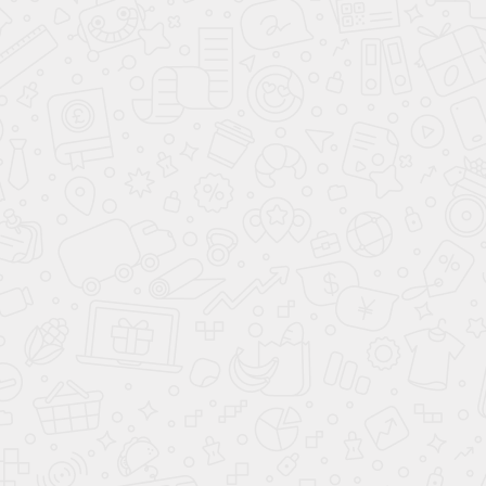
Стенка
Омега