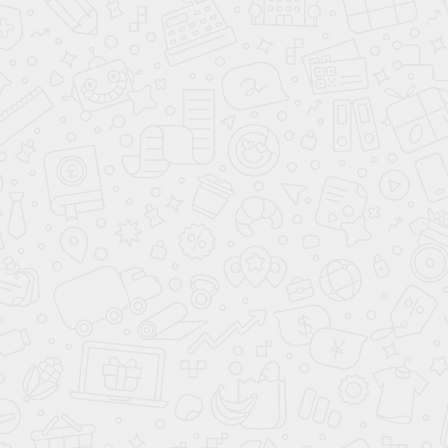
Стенка
Дакота